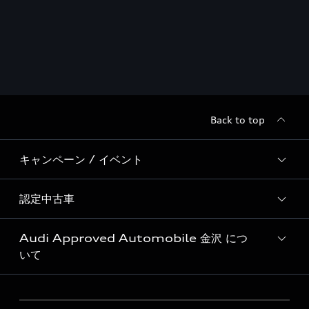
Back to top
キャンペーン / イベント
認定中古車
ディーラー独自イベント
Audi Approved Automobile 金沢 につ
Audi認定中古車検索
いて
店舗情報